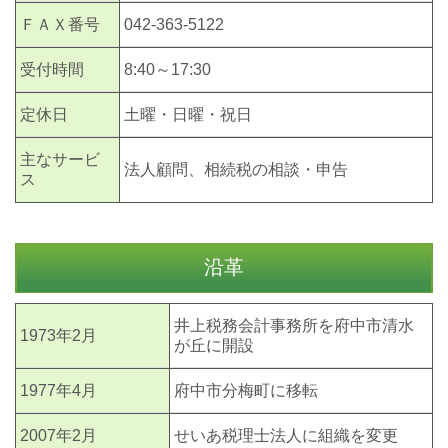
ＦＡＸ番号
042-363-5122
受付時間
8:40～17:30
定休日
土曜・日曜・祝日
主なサービ
法人顧問、相続税の相談・申告
ス
沿革
井上税務会計事務所を府中市清水
1973年2月
が丘に開設
1977年4月
府中市分梅町に移転
2007年2月
せいあ税理士法人に組織を変更