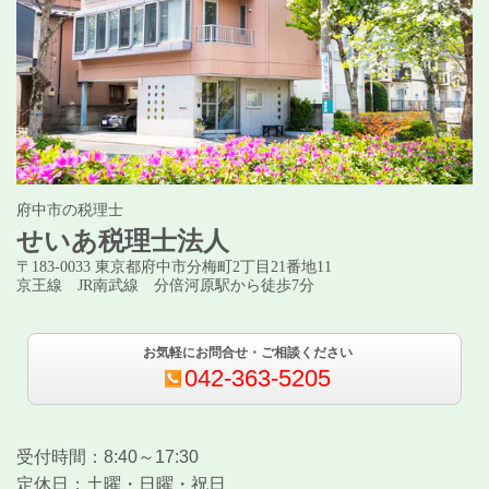
府中市の税理士
せいあ税理士法人
〒183-0033 東京都府中市分梅町2丁目21番地11
京王線 JR南武線 分倍河原駅から徒歩7分
お気軽にお問合せ・ご相談ください
042-363-5205
受付時間：8:40～17:30
定休日：土曜・日曜・祝日