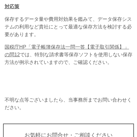
対応策
保存するデータ量や費用対効果を鑑みて、データ保存シス
テムの利用など貴社にとって最適な保存方法を検討する必
要があります。
国税庁
HP
「電子帳簿保存法一問一答【電子取引関係】」
の問
12
では、特別な請求書等保存ソフトを使用しない保存
方法が例示されていますので、ご確認ください。
不明な点等ございましたら、当事務所までお問い合わせく
ださい。
お気軽にお問合せ・ご相談ください