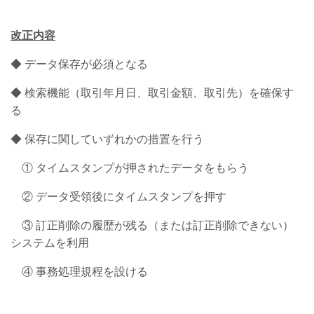
改正内容
◆
データ保存が必須となる
◆
検索機能（取引年月日、取引金額、取引先）を確保す
る
◆
保存に関していずれかの措置を行う
① タイムスタンプが押されたデータをもらう
② データ受領後にタイムスタンプを押す
③ 訂正削除の履歴が残る（または訂正削除できない）
システムを利用
④ 事務処理規程を設ける